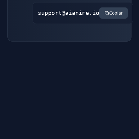
support@aianime.io
Copiar