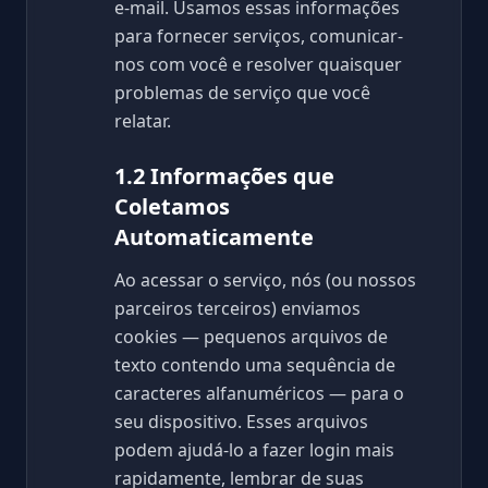
e-mail. Usamos essas informações
para fornecer serviços, comunicar-
nos com você e resolver quaisquer
problemas de serviço que você
relatar.
1.2 Informações que
Coletamos
Automaticamente
Ao acessar o serviço, nós (ou nossos
parceiros terceiros) enviamos
cookies — pequenos arquivos de
texto contendo uma sequência de
caracteres alfanuméricos — para o
seu dispositivo. Esses arquivos
podem ajudá-lo a fazer login mais
rapidamente, lembrar de suas