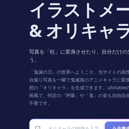
イラストメ
& オリキャ
写真を「柱」に変身させたり、自分だけの
う。
「鬼滅の刃」の世界へようこそ。当サイトの高性
自撮り写真を一瞬で鬼滅風のアニメキャラに変
想の「オリキャラ」を生成できます。ufotabl
画風で、特定の「呼吸」や「鬼」の姿も自由自
不要です。
全集