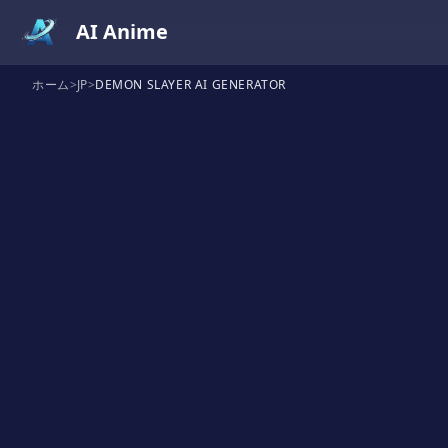
AI Anime
ホーム
>
JP
>
DEMON SLAYER AI GENERATOR