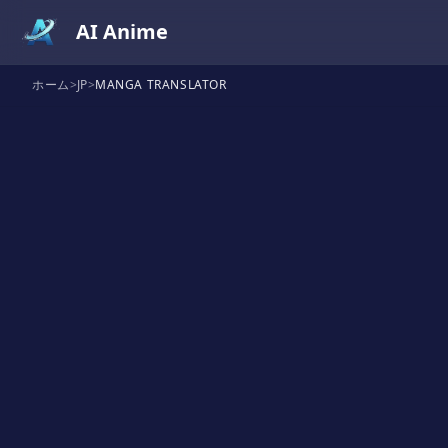
AI Anime
ホーム
>
JP
>
MANGA TRANSLATOR