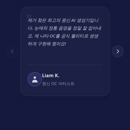
제가 찾은 최고의 원신 AI 생성기입니
맞춤형 
다. 눈매와 정통 음영을 정말 잘 잡아내
을 만
요. 제 나타 OC를 공식 퀄리티로 생생
일이 
하게 구현해 줬어요!
사람들
요!
Liam K.
원신 OC 아티스트