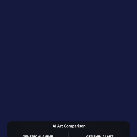
YouTube Thumbnails
Creator Assets
Copyright-Friendly