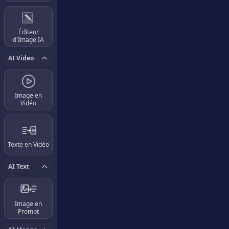
Éditeur
d'Image IA
AI Video
Image en
Vidéo
Texte en Vidéo
AI Text
Image en
Prompt