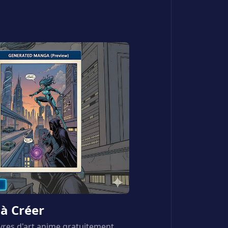
à Créer
res d'art anime gratuitement