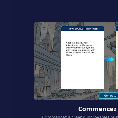
Commencez 
Commencez à créer d'incroyables œuv