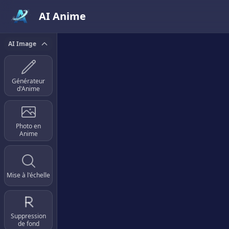
AI Anime
AI Image
Générateur
d'Anime
Photo en
Anime
Mise à l'échelle
Suppression
de fond