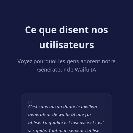
Ce que disent nos
utilisateurs
Voyez pourquoi les gens adorent notre
Générateur de Waifu IA
C'est sans aucun doute le meilleur
J'util
générateur de waifu IA que j'ai
person
utilisé. La qualité est insensée et c'est
person
si rapide. Tout mon serveur l'utilise
juste 