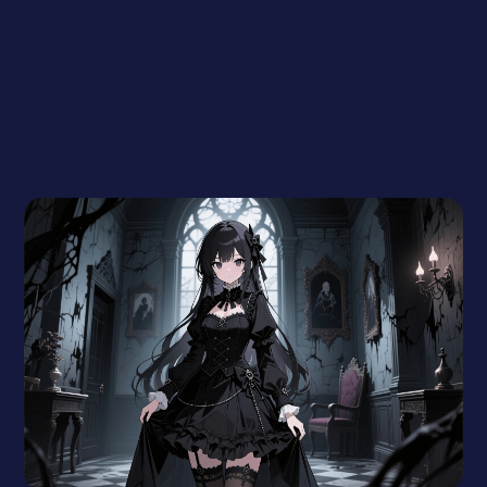
Générateur de petite amie IA
Waifu animée
Générateur de vidéo IA