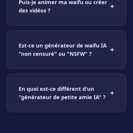
Puis-je animer ma waifu ou créer
+
des vidéos ?
Est-ce un générateur de waifu IA
+
"non censuré" ou "NSFW" ?
En quoi est-ce différent d'un
+
"générateur de petite amie IA" ?