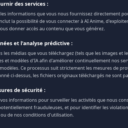
urnir des services :
 les informations que vous nous fournissez directement po
inclut la possibilité de vous connecter à AI Anime, d'exploite
 vous donner accès au contenu que vous générez.
nées et l'analyse prédictive :
 les médias que vous téléchargez (tels que les images et le
s et modèles d'IA afin d'améliorer continuellement nos ser
s modèles. Ce processus suit strictement les mesures de prote
é ci-dessus, les fichiers originaux téléchargés ne sont pa
ures de sécurité :
 vos informations pour surveiller les activités que nous c
otentiellement frauduleuses, et pour identifier les violation
 ou de nos conditions d'utilisation.