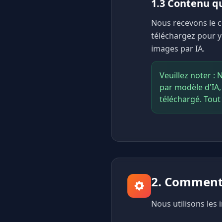
1.3 Contenu q
Nous recevons le c
téléchargez pour y 
images par IA.
Veuillez noter :
par modèle d'IA,
téléchargé. Tout
2. Comment 
Nous utilisons les 