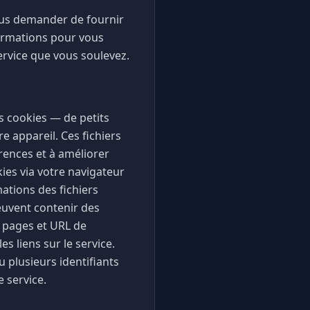
us demander de fournir
formations pour vous
rvice que vous soulevez.
s cookies — de petits
 appareil. Ces fichiers
rences et à améliorer
kies via votre navigateur
ations des fichiers
euvent contenir des
s pages et URL de
s liens sur le service.
 plusieurs identifiants
 service.