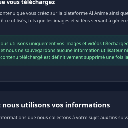
ue vous téléchargez
ontenu que vous créez sur la plateforme AI Anime ainsi qu
être utilisés, tels que les images et vidéos servant à génér
 Nous utilisons uniquement vos images et vidéos téléchargé
 et nous ne sauvegardons aucune information utilisateur ni 
 contenu téléchargé est définitivement supprimé une fois l
nous utilisons vos informations
informations que nous collectons à votre sujet aux fins suiv