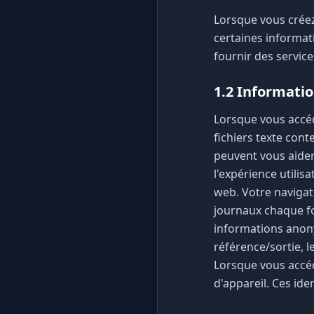
Lorsque vous crée
certaines informat
fournir des servic
1.2 Informati
Lorsque vous accéd
fichiers texte con
peuvent vous aider
l'expérience utilis
web. Votre navigat
journaux chaque fo
informations anony
référence/sortie, l
Lorsque vous accéd
d'appareil. Ces id