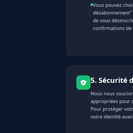
Vous pouvez chois
désabonnement" f
de vous désinscrir
confirmations de f
5. Sécurité
Nous nous soucion
appropriées pour ma
Pour protéger votr
votre identité avan