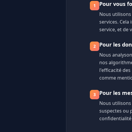
Pour vous fo
1
Nous utilisons
services. Cela 
service, et de
Pour les don
2
Nous analysons
nos algorithme
l'efficacité de
comme mentionn
Pour les mes
3
Nous utilisons
suspectes ou p
confidentialité