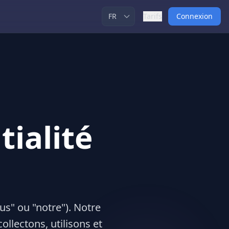
Tarifs
Connexion
tialité
us" ou "notre"). Notre
llectons, utilisons et