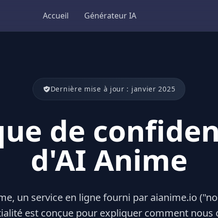
Accueil
Générateur IA
Dernière mise à jour : janvier 2025
que de confiden
d'AI Anime
e, un service en ligne fourni par aianime.io ("no
tialité est conçue pour expliquer comment nous co