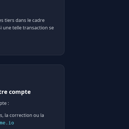
s tiers dans le cadre
i une telle transaction se
otre compte
pte :
 la correction ou la
me.io