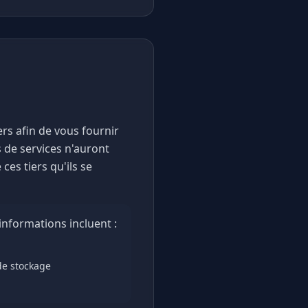
rs afin de vous fournir
s de services n'auront
es tiers qu'ils se
informations incluent :
de stockage