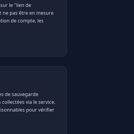
ur le "lien de
 ne pas être en mesure
ation de compte, les
res de sauvegarde
collectées via le service.
isonnables pour vérifier