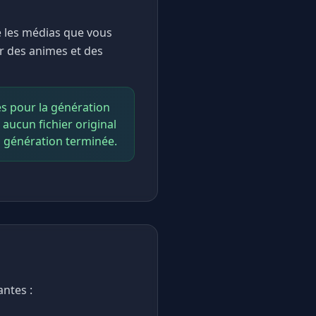
e les médias que vous
er des animes et des
es pour la génération
aucun fichier original
a génération terminée.
antes :