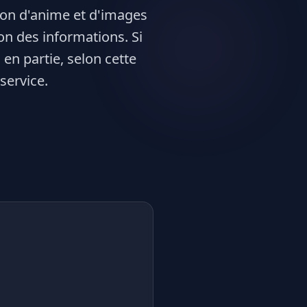
ion d'anime et d'images
tion des informations. Si
en partie, selon cette
 service.