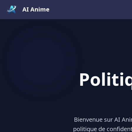
AI Anime
Politi
Bienvenue sur AI Anim
politique de confiden