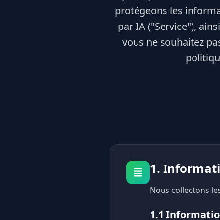
protégeons les informa
par IA ("Service"), ains
vous ne souhaitez pas
politiqu
1. Informat
Nous collectons les
1.1 Informati