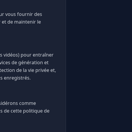
ur vous fournir des
r et de maintenir le
s vidéos) pour entraîner
vices de génération et
ction de la vie privée et,
s enregistrés.
onsidérons comme
s de cette politique de