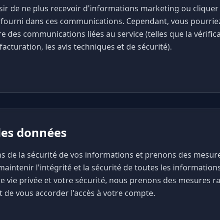
ir de ne plus recevoir d'informations marketing ou cliquer s
ourni dans ces communications. Cependant, vous pourriez
e des communications liées au service (telles que la vérific
acturation, les avis techniques et de sécurité).
 des données
s de la sécurité de vos informations et prenons des mesu
intenir l'intégrité et la sécurité de toutes les informations 
e vie privée et votre sécurité, nous prenons des mesures ra
t de vous accorder l'accès à votre compte.